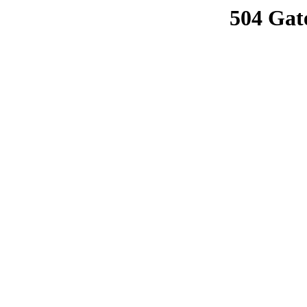
504 Gat