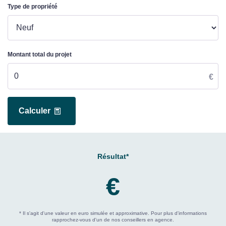
Type de propriété
Montant total du projet
€
Calculer
Résultat*
€
* Il s'agit d'une valeur en euro simulée et approximative. Pour plus d'informations
rapprochez-vous d'un de nos conseillers en agence.