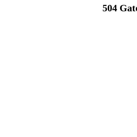
504 Gat