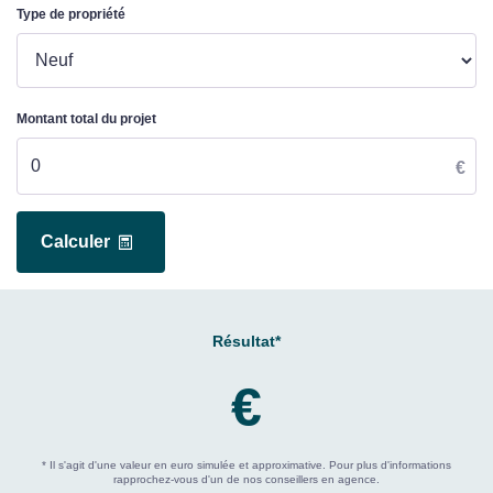
Type de propriété
Montant total du projet
€
Calculer
Résultat*
€
* Il s'agit d'une valeur en euro simulée et approximative. Pour plus d'informations
rapprochez-vous d'un de nos conseillers en agence.