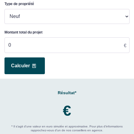
Type de propriété
Montant total du projet
€
Calculer
Résultat*
€
* Il s'agit d'une valeur en euro simulée et approximative. Pour plus d'informations
rapprochez-vous d'un de nos conseillers en agence.