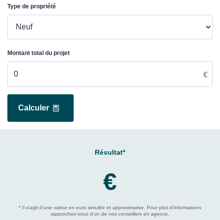
Type de propriété
Montant total du projet
€
Calculer
Résultat*
€
* Il s'agit d'une valeur en euro simulée et approximative. Pour plus d'informations
rapprochez-vous d'un de nos conseillers en agence.