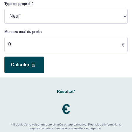
Type de propriété
Montant total du projet
€
Calculer
Résultat*
€
* Il s'agit d'une valeur en euro simulée et approximative. Pour plus d'informations
rapprochez-vous d'un de nos conseillers en agence.