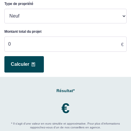
Type de propriété
Montant total du projet
€
Calculer
Résultat*
€
* Il s'agit d'une valeur en euro simulée et approximative. Pour plus d'informations
rapprochez-vous d'un de nos conseillers en agence.