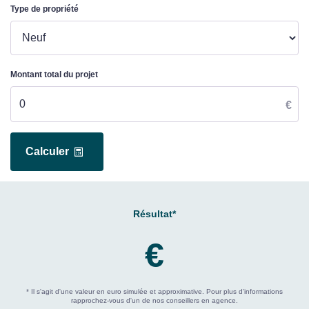
Type de propriété
Montant total du projet
€
Calculer
Résultat*
€
* Il s'agit d'une valeur en euro simulée et approximative. Pour plus d'informations
rapprochez-vous d'un de nos conseillers en agence.