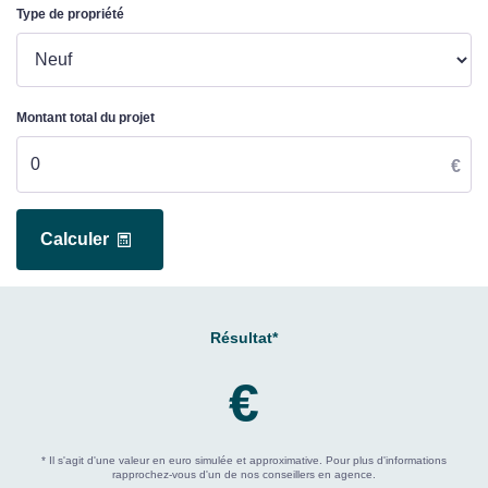
Type de propriété
Montant total du projet
€
Calculer
Résultat*
€
* Il s'agit d'une valeur en euro simulée et approximative. Pour plus d'informations
rapprochez-vous d'un de nos conseillers en agence.