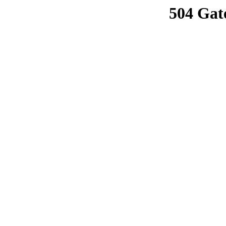
504 Gat