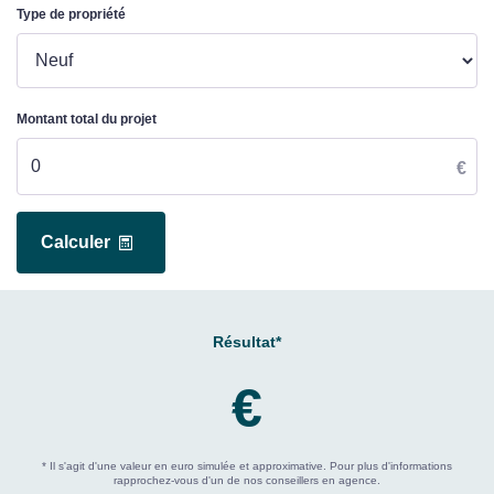
Type de propriété
Montant total du projet
€
Calculer
Résultat*
€
* Il s'agit d'une valeur en euro simulée et approximative. Pour plus d'informations
rapprochez-vous d'un de nos conseillers en agence.