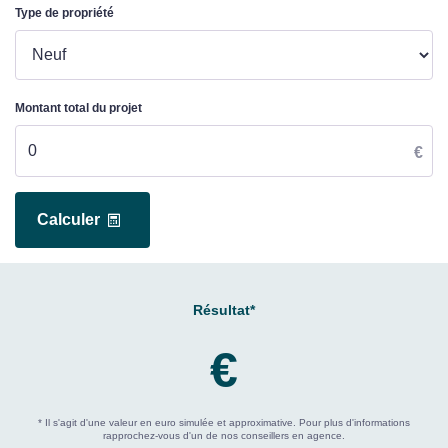
Type de propriété
Montant total du projet
€
Calculer
Résultat*
€
* Il s'agit d'une valeur en euro simulée et approximative. Pour plus d'informations
rapprochez-vous d'un de nos conseillers en agence.