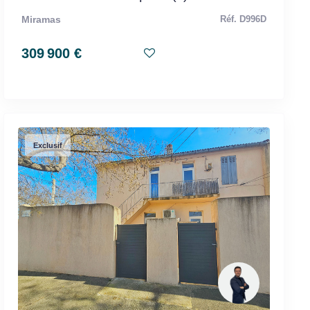
Miramas
Réf. D996D
309 900 €
Exclusif