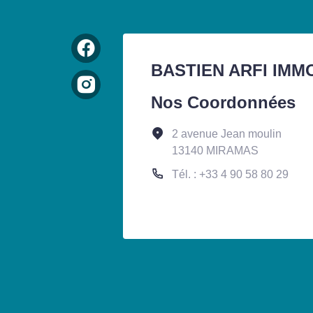
BASTIEN ARFI IMM
Nos Coordonnées
2 avenue Jean moulin
13140 MIRAMAS
Tél. : +33 4 90 58 80 29