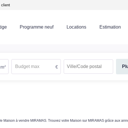
client
tige
Programme neuf
Locations
Estimation
Pl
m²
€
re de Maison à vendre MIRAMAS. Trouvez votre Maison sur MIRAMAS grâce aux a