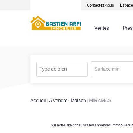
Notre équipe
Avis clients
Contactez-nous
Espace 
Ventes
Pres
Accueil
A vendre
Maison
MIRAMAS
Sur notre site consultez les annonces immobiliè