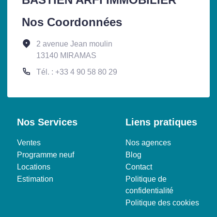
Nos Coordonnées
2 avenue Jean moulin
13140 MIRAMAS
Tél. : +33 4 90 58 80 29
Nos Services
Liens pratiques
Ventes
Nos agences
Programme neuf
Blog
Locations
Contact
Estimation
Politique de
confidentialité
Politique des cookies