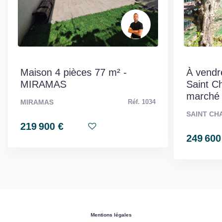
Maison 4 pièces 77 m² -
À vendr
MIRAMAS
Saint C
marché 
MIRAMAS
Réf. 1034
SAINT CH
219 900 €
249 600
Mentions légales