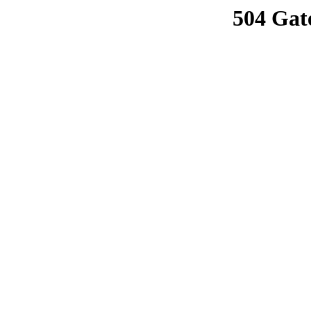
504 Gat