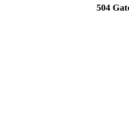
504 Gat