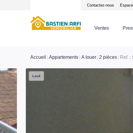
Notre équipe
Avis clients
Contactez-nous
Espace 
Ventes
Pres
Accueil
Appartements
A louer
2 pièces
Ref. :
Loué