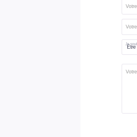
Je souh