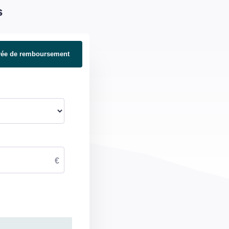
s
rée de remboursement