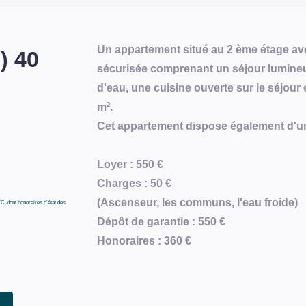
Un appartement situé au 2 ème étage a
) 40
sécurisée comprenant un séjour lumineu
d'eau, une cuisine ouverte sur le séjour
m².
Cet appartement dispose également d'une
Loyer : 550 €
Charges : 50 €
(Ascenseur, les communs, l'eau froide)
TC
dont honoraires d'état des
Dépôt de garantie : 550 €
Honoraires : 360 €