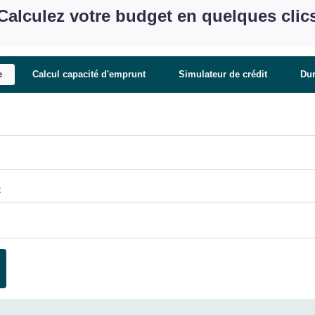
Calculez votre budget en quelques clic
e
Calcul capacité d'emprunt
Simulateur de crédit
Du