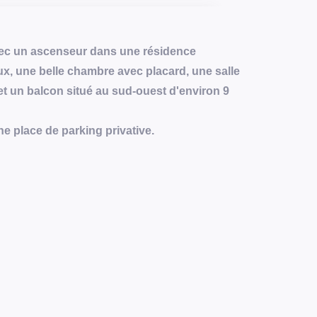
vec un ascenseur dans une résidence
x, une belle chambre avec placard, une salle
 et un balcon situé au sud-ouest d'environ 9
 place de parking privative.