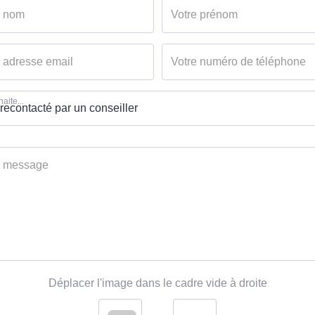
aite...
Déplacer l'image dans le cadre vide à droite