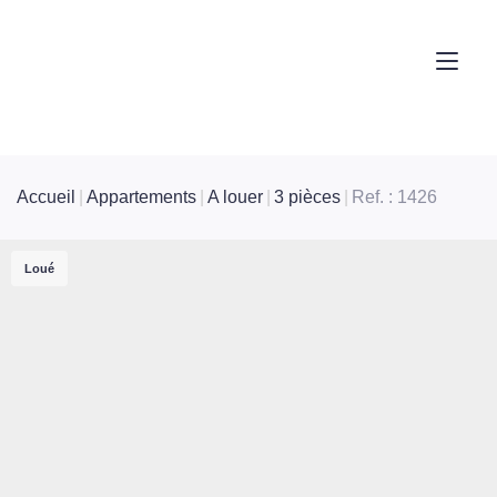
Accueil
Appartements
A louer
3 pièces
Ref. : 1426
Loué