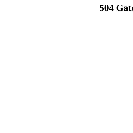
504 Gat