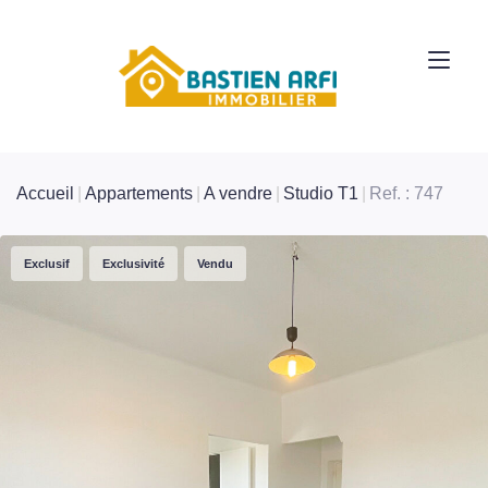
Accueil
Appartements
A vendre
Studio T1
Ref. : 747
Exclusif
Exclusivité
Vendu