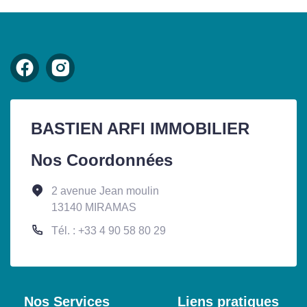
BASTIEN ARFI IMMOBILIER
Nos Coordonnées
2 avenue Jean moulin
13140 MIRAMAS
Tél. : +33 4 90 58 80 29
Nos Services
Liens pratiques