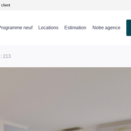
client
Programme neuf
Locations
Estimation
Notre agence
 : 213