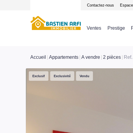
Notre équipe
Avis clients
Contactez-nous
Espace 
Ventes
Prestige
Accueil
Appartements
A vendre
2 pièces
Ref.
Exclusif
Exclusivité
Vendu