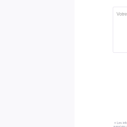
« Les inf
IMMOBILIE