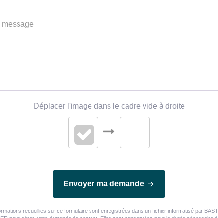
Déplacer l'image dans le cadre vide à droite
Envoyer ma demande
ormations recueillies sur ce formulaire sont enregistrées dans un fichier informatisé par BA
R pour gérer votre demande de contact. Elles sont conservées pour la durée nécessaire à 