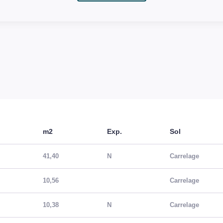
m2
Exp.
Sol
41,40
N
Carrelage
10,56
Carrelage
10,38
N
Carrelage