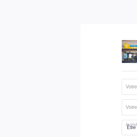
Je souh