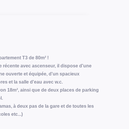
partement T3 de 80m² !
 récente avec ascenseur, il dispose d'une
ine ouverte et équipée, d'un spacieux
 et la salle d'eau avec w.c.
ron 18m², ainsi que de deux places de parking
l.
amas, à deux pas de la gare et de toutes les
les etc...)