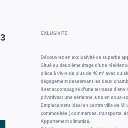
EXLUSIVITE
 3
Découvrez en exclusivité ce superbe ap
Situé au deuxième étage d'une résidence
pièce à vivre de plus de 40 m² avec cuis
dégagement desservant les deux chambres
Il est accompagné d'une terrasse d'envi
privatives: une aérienne, une en sous-so
Emplacement idéal en centre ville de Mir
commodités ( commerces, transports, éco
Appartement climatisé.