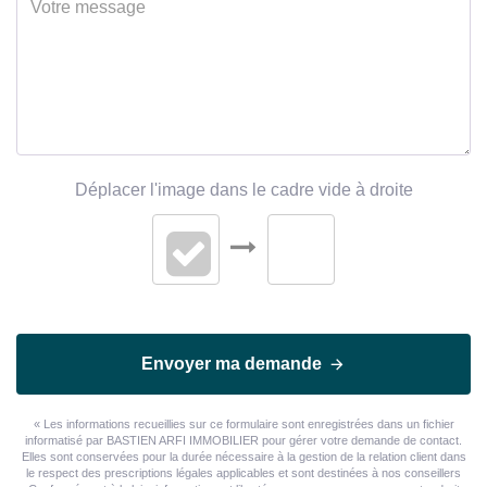
Déplacer l'image dans le cadre vide à droite
Envoyer ma demande
« Les informations recueillies sur ce formulaire sont enregistrées dans un fichier
informatisé par BASTIEN ARFI IMMOBILIER pour gérer votre demande de contact.
Elles sont conservées pour la durée nécessaire à la gestion de la relation client dans
le respect des prescriptions légales applicables et sont destinées à nos conseillers