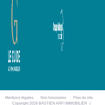
Mentions légales
Nos honoraires
Plan du site
Copyright 2026 BASTIEN ARFI IMMOBILIER
|