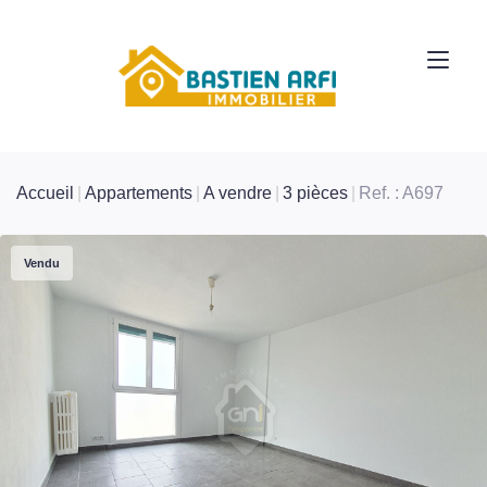
Accueil
Appartements
A vendre
3 pièces
Ref. : A697
Vendu