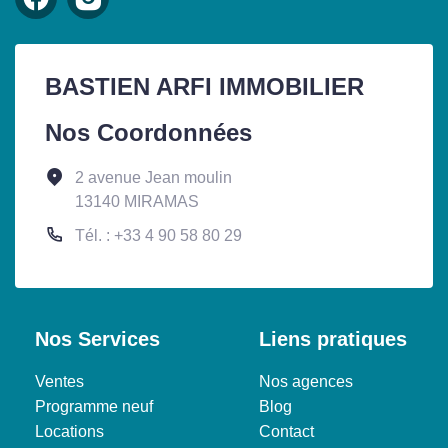
BASTIEN ARFI IMMOBILIER
Nos Coordonnées
2 avenue Jean moulin
13140 MIRAMAS
Tél. : +33 4 90 58 80 29
Nos Services
Liens pratiques
Ventes
Nos agences
Programme neuf
Blog
Locations
Contact