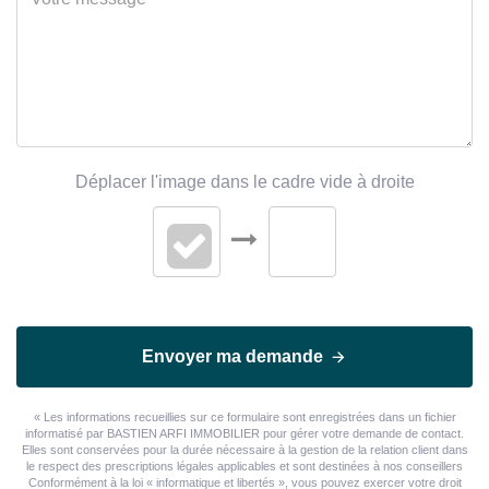
Déplacer l'image dans le cadre vide à droite
Envoyer ma demande
« Les informations recueillies sur ce formulaire sont enregistrées dans un fichier
informatisé par BASTIEN ARFI IMMOBILIER pour gérer votre demande de contact.
Elles sont conservées pour la durée nécessaire à la gestion de la relation client dans
le respect des prescriptions légales applicables et sont destinées à nos conseillers
Conformément à la loi « informatique et libertés », vous pouvez exercer votre droit