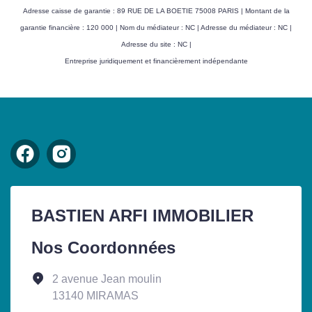
Adresse caisse de garantie : 89 RUE DE LA BOETIE 75008 PARIS | Montant de la
garantie financière : 120 000 | Nom du médiateur : NC | Adresse du médiateur : NC |
Adresse du site : NC |
Entreprise juridiquement et financièrement indépendante
BASTIEN ARFI IMMOBILIER
Nos Coordonnées
2 avenue Jean moulin
13140 MIRAMAS