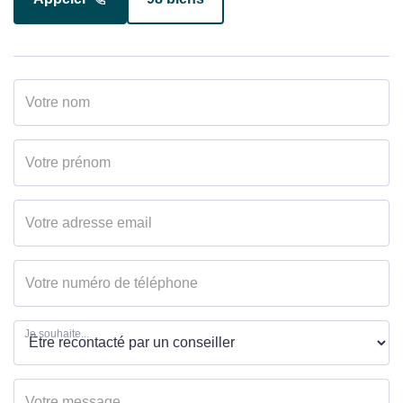
Appeler
8 biens
Je souhaite...