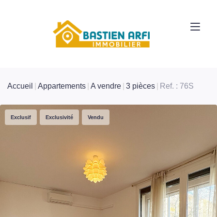
Accueil
Appartements
A vendre
3 pièces
Ref. : 76S
Exclusif
Exclusivité
Vendu