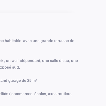
e habitable. avec une grande terrasse de
ir , un wc indépendant, une salle d'eau, une
exposé sud.
rand garage de 25 m²
tés ( commerces, écoles, axes routiers,