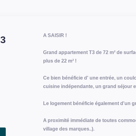
A SAISIR !
 3
Grand appartement T3 de 72 m² de surfac
plus de 22 m² !
Ce bien bénéficie d' une entrée, un coulo
cuisine indépendante, un grand séjour 
Le logement bénéficie également d'un g
A proximité immédiate de toutes commodi
village des marques..).