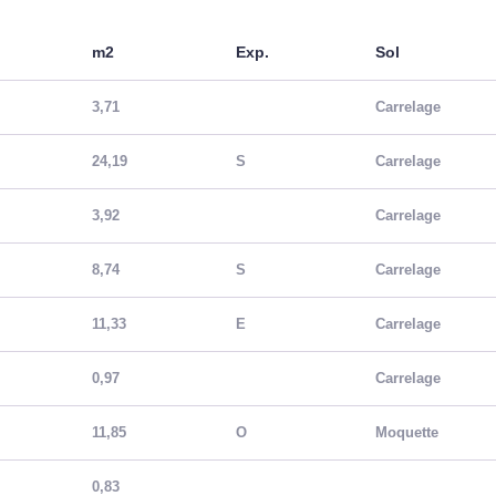
m2
Exp.
Sol
3,71
Carrelage
24,19
S
Carrelage
3,92
Carrelage
8,74
S
Carrelage
11,33
E
Carrelage
0,97
Carrelage
11,85
O
Moquette
0,83