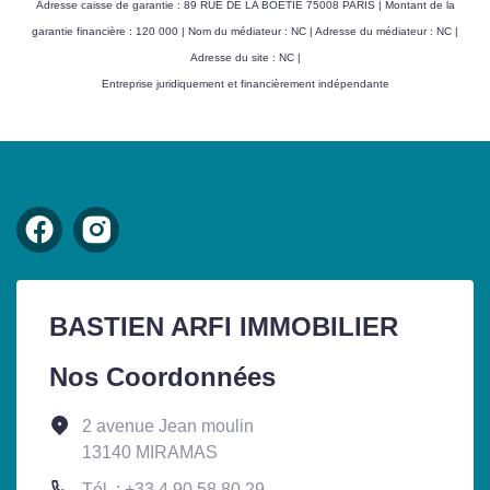
Adresse caisse de garantie : 89 RUE DE LA BOETIE 75008 PARIS | Montant de la
garantie financière : 120 000 | Nom du médiateur : NC | Adresse du médiateur : NC |
Adresse du site : NC |
Entreprise juridiquement et financièrement indépendante
BASTIEN ARFI IMMOBILIER
Nos Coordonnées
2 avenue Jean moulin
13140 MIRAMAS
Tél. : +33 4 90 58 80 29