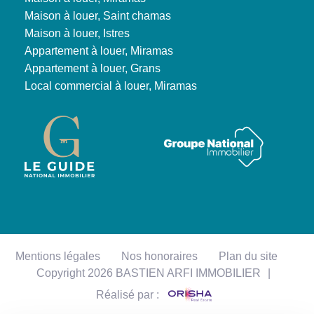
Maison à louer, Saint chamas
Maison à louer, Istres
Appartement à louer, Miramas
Appartement à louer, Grans
Local commercial à louer, Miramas
Mentions légales
Nos honoraires
Plan du site
Copyright 2026 BASTIEN ARFI IMMOBILIER
|
Réalisé par :