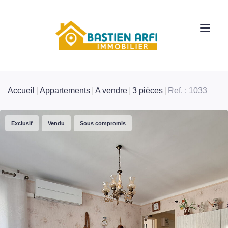
Accueil
Appartements
A vendre
3 pièces
Ref. : 1033
Exclusif
Vendu
Sous compromis