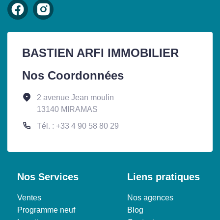
BASTIEN ARFI IMMOBILIER
Nos Coordonnées
2 avenue Jean moulin
13140 MIRAMAS
Tél. : +33 4 90 58 80 29
Nos Services
Liens pratiques
Ventes
Nos agences
Programme neuf
Blog