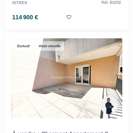
ISTRES
Réf. B1032
114 900 €
Exclusif
Visite virtuelle