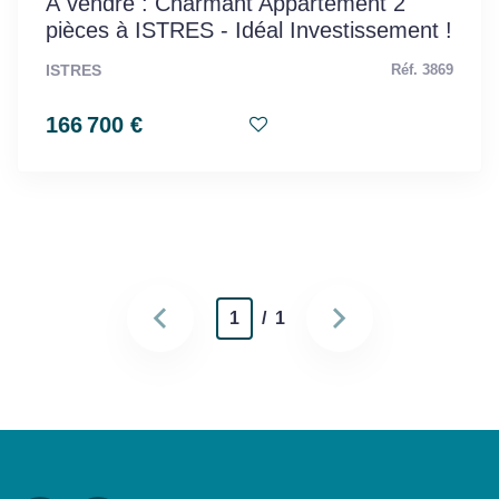
À vendre : Charmant Appartement 2
pièces à ISTRES - Idéal Investissement !
ISTRES
Réf. 3869
166 700 €
1
/ 1