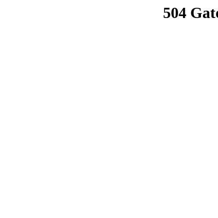
504 Gat