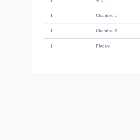
1
W.C.
1
Chambre 1
1
Chambre 2
1
Placard