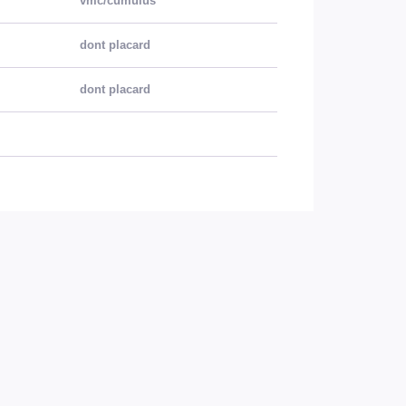
vmc/cumulus
dont placard
dont placard