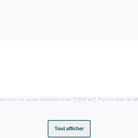
ie pour un usage standard entre 2180€ et €. Pour la date de ré
Tout afficher