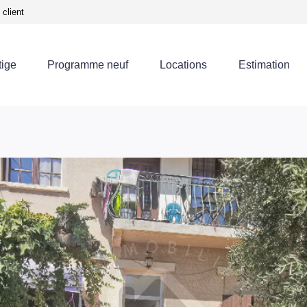
client
tige
Programme neuf
Locations
Estimation