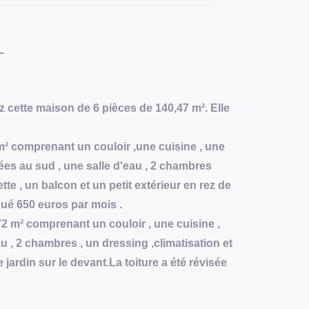
L
cette maison de 6 pièces de 140,47 m². Elle
 comprenant un couloir ,une cuisine , une
ées au sud , une salle d'eau , 2 chambres
tte , un balcon et un petit extérieur en rez de
oué 650 euros par mois .
2 m² comprenant un couloir , une cuisine ,
au , 2 chambres , un dressing ,climatisation et
 jardin sur le devant.La toiture a été révisée