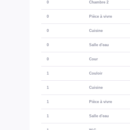
0
Chambre 2
0
Pièce à vivre
0
Cuisine
0
Salle d'eau
0
Cour
1
Couloir
1
Cuisine
1
Pièce à vivre
1
Salle d'eau