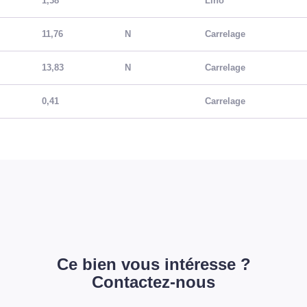
1,38
Lino
11,76
N
Carrelage
13,83
N
Carrelage
0,41
Carrelage
Ce bien vous intéresse ?
Contactez-nous