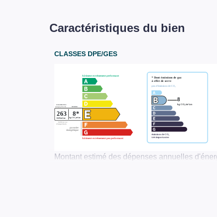
Caractéristiques du bien
CLASSES DPE/GES
Montant estimé des dépenses annuelles d'énerg