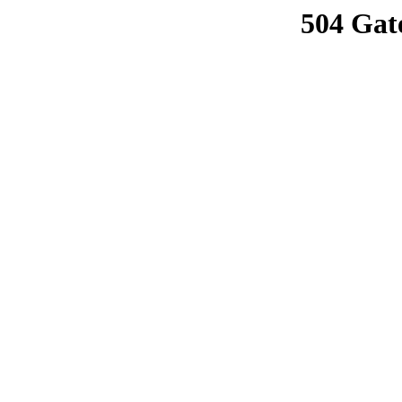
504 Gat