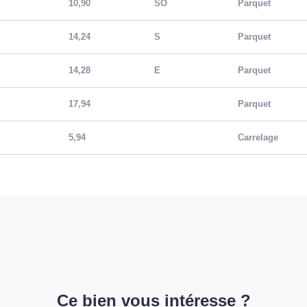
10,90
SO
Parquet
14,24
S
Parquet
14,28
E
Parquet
17,94
Parquet
5,94
Carrelage
Ce bien vous intéresse ?