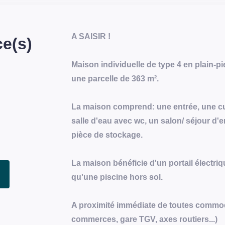
A SAISIR !
e(s)
Maison individuelle de type 4 en plain-p
une parcelle de 363 m².
La maison comprend: une entrée, une c
salle d'eau avec wc, un salon/ séjour d'
pièce de stockage.
La maison bénéficie d'un portail électriqu
qu'une piscine hors sol.
A proximité immédiate de toutes commodit
commerces, gare TGV, axes routiers...)