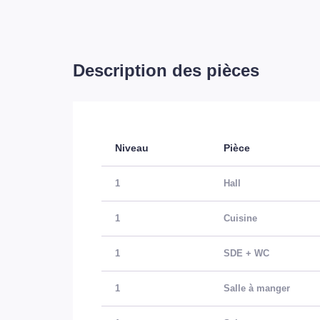
Description des pièces
Niveau
Pièce
1
Hall
1
Cuisine
1
SDE + WC
1
Salle à manger