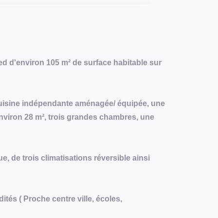
ied d'environ 105 m² de surface habitable sur
uisine indépendante aménagée/ équipée, une
environ 28 m², trois grandes chambres, une
e, de trois climatisations réversible ainsi
és ( Proche centre ville, écoles,