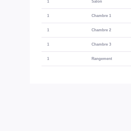
1
Salon
1
Chambre 1
1
Chambre 2
1
Chambre 3
1
Rangement