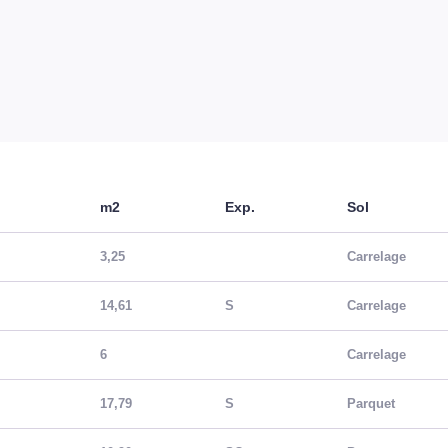
m2
Exp.
Sol
3,25
Carrelage
14,61
S
Carrelage
6
Carrelage
17,79
S
Parquet