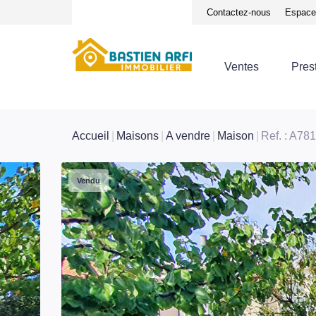
Notre équipe
Avis clients
Contactez-nous
Espace 
Ventes
Pres
Accueil
Maisons
A vendre
Maison
Ref. : A781
Vendu