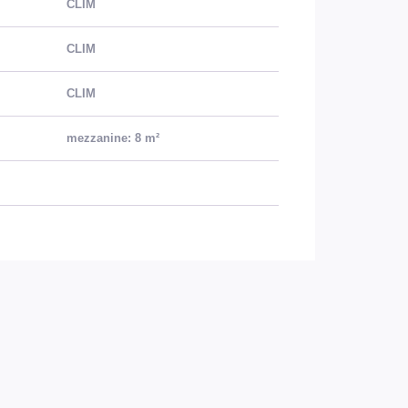
CLIM
CLIM
CLIM
mezzanine: 8 m²