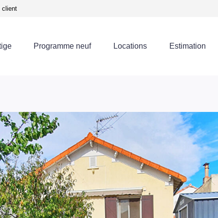
client
tige
Programme neuf
Locations
Estimation