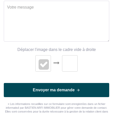
Déplacer l'image dans le cadre vide à droite
Envoyer ma demande
« Les informations recueillies sur ce formulaire sont enregistrées dans un fichier
informatisé par BASTIEN ARFI IMMOBILIER pour gérer votre demande de contact.
Elles sont conservées pour la durée nécessaire à la gestion de la relation client dans