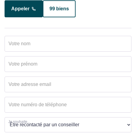
Appeler
99 biens
Appeler
15 biens
Je souhaite...