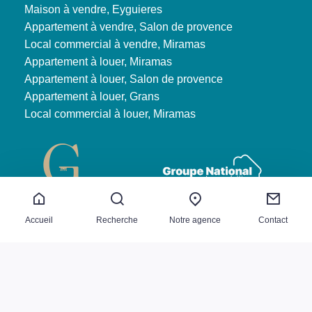
Maison à vendre, Eyguieres
Appartement à vendre, Salon de provence
Local commercial à vendre, Miramas
Appartement à louer, Miramas
Appartement à louer, Salon de provence
Appartement à louer, Grans
Local commercial à louer, Miramas
Accueil
Recherche
Notre agence
Contact
Ventes
Mentions légales
Nos honoraires
Plan du site
Copyright 2026 BASTIEN ARFI IMMOBILIER
|
Prestige