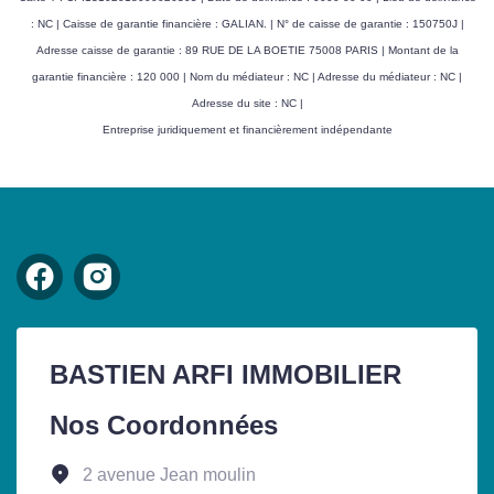
: NC | Caisse de garantie financière : GALIAN. | N° de caisse de garantie : 150750J |
Adresse caisse de garantie : 89 RUE DE LA BOETIE 75008 PARIS | Montant de la
garantie financière : 120 000 | Nom du médiateur : NC | Adresse du médiateur : NC |
Adresse du site : NC |
Entreprise juridiquement et financièrement indépendante
BASTIEN ARFI IMMOBILIER
Nos Coordonnées
2 avenue Jean moulin