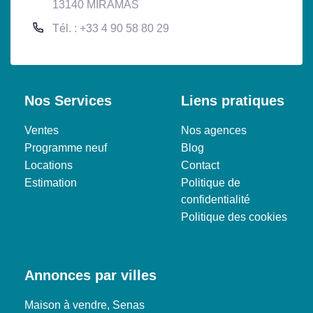
13140 MIRAMAS
Tél. : +33 4 90 58 80 29
Nos Services
Liens pratiques
Ventes
Nos agences
Programme neuf
Blog
Locations
Contact
Estimation
Politique de
confidentialité
Politique des cookies
Annonces par villes
Maison à vendre, Senas