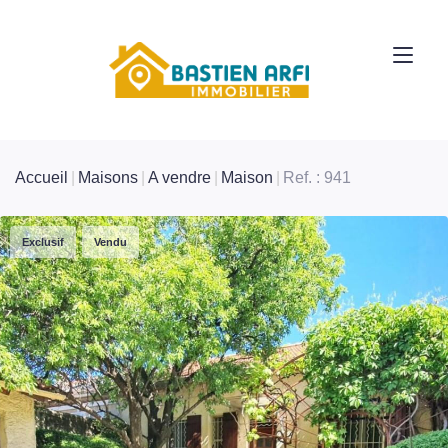
Accueil
Maisons
A vendre
Maison
Ref. : 941
Exclusif
Vendu