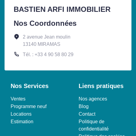
BASTIEN ARFI IMMOBILIER
Nos Coordonnées
2 avenue Jean moulin
13140 MIRAMAS
Tél. : +33 4 90 58 80 29
Nos Services
Liens pratiques
Ventes
Nos agences
Programme neuf
Blog
Locations
Contact
Estimation
Politique de
confidentialité