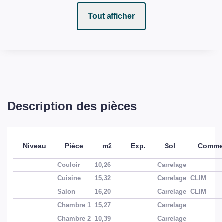
Tout afficher
Description des pièces
Niveau
Pièce
m2
Exp.
Sol
Commen
Couloir
10,26
Carrelage
Cuisine
15,32
Carrelage
CLIM
Salon
16,20
Carrelage
CLIM
Chambre 1
15,27
Carrelage
Chambre 2
10,39
Carrelage