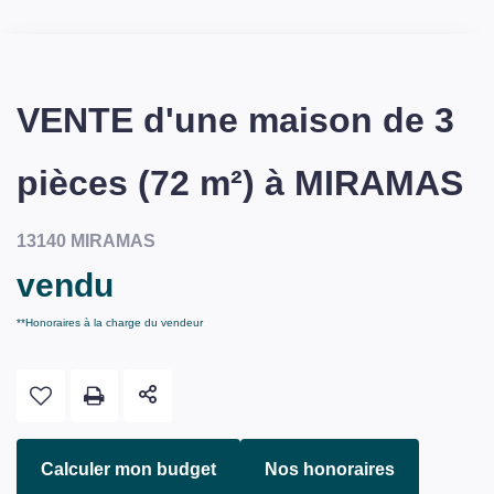
VENTE d'une maison de 3
pièces (72 m²) à MIRAMAS
13140 MIRAMAS
vendu
**
Honoraires à la charge du vendeur
Calculer mon budget
Nos honoraires