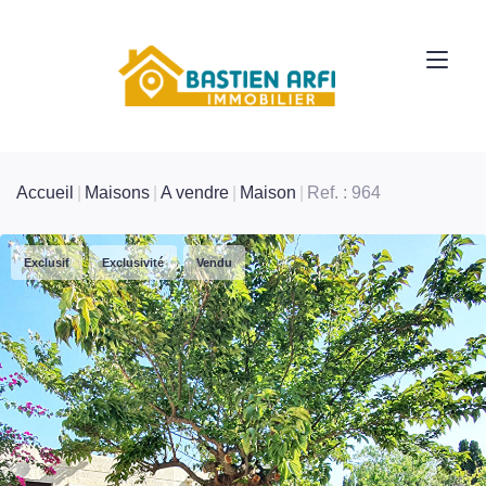
Accueil
Maisons
A vendre
Maison
Ref. : 964
Exclusif
Exclusivité
Vendu