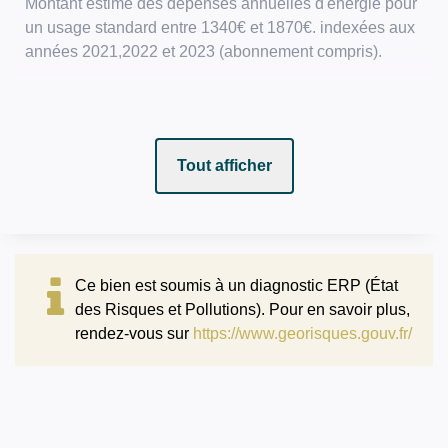
Montant estimé des dépenses annuelles d'énergie pour
un usage standard entre 1340€ et 1870€. indexées aux
années 2021,2022 et 2023 (abonnement compris).
Tout afficher
Ce bien est soumis à un diagnostic ERP (État
des Risques et Pollutions). Pour en savoir plus,
rendez-vous sur
https://www.georisques.gouv.fr/