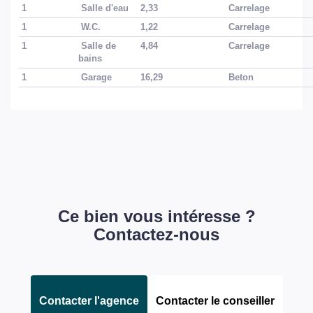
1
Salle d'eau
2,33
Carrelage
1
W.C.
1,22
Carrelage
1
Salle de
4,84
Carrelage
bains
1
Garage
16,29
Beton
Ce bien vous intéresse ?
Contactez-nous
Contacter l'agence
Contacter le conseiller