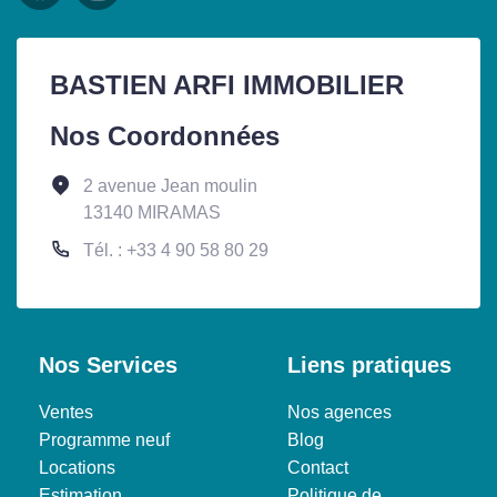
BASTIEN ARFI IMMOBILIER
Nos Coordonnées
2 avenue Jean moulin
13140 MIRAMAS
Tél. : +33 4 90 58 80 29
Nos Services
Liens pratiques
Ventes
Nos agences
Programme neuf
Blog
Locations
Contact
Estimation
Politique de