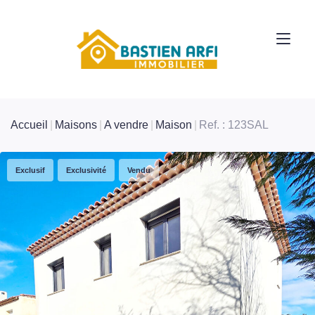
Accueil
Maisons
A vendre
Maison
Ref. : 123SAL
Exclusif
Exclusivité
Vendu