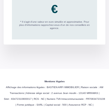
Mentions légales
Affichage des informations légales : BASTIEN ARFI IMMOBILIER | Raison sociale : AM
Transactions | Adresse siège social : 2 avenue Jean moulin - 13140 MIRAMAS |
Siret : 83472310800017 | RCS : NC | Numero TVA Intracommunautaire : FR70834723108
| Forme juridique : SARL | Capital social : 500 | Assurance RCP : NC |