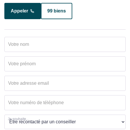
Appeler
99 biens
Appeler
15 biens
Je souhaite...