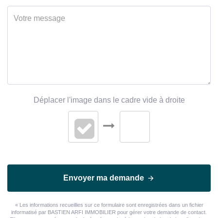
Déplacer l'image dans le cadre vide à droite
Envoyer ma demande
« Les informations recueillies sur ce formulaire sont enregistrées dans un fichier
informatisé par BASTIEN ARFI IMMOBILIER pour gérer votre demande de contact.