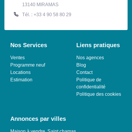
13140 MIRAMAS
Tél. : +33 4 90 58 80 29
Nos Services
Liens pratiques
Ventes
Nos agences
Programme neuf
Blog
Locations
Contact
Estimation
Politique de
confidentialité
Politique des cookies
Annonces par villes
Maison à vendre, Saint chamas