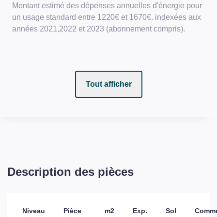
Montant estimé des dépenses annuelles d'énergie pour
un usage standard entre 1220€ et 1670€. indexées aux
années 2021,2022 et 2023 (abonnement compris).
Tout afficher
Description des pièces
Niveau
Pièce
m2
Exp.
Sol
Comme