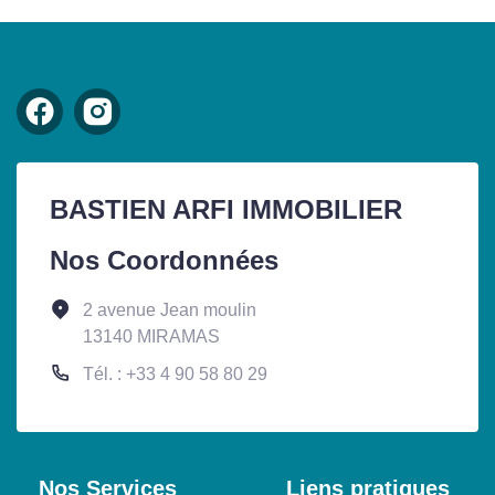
BASTIEN ARFI IMMOBILIER
Nos Coordonnées
2 avenue Jean moulin
13140 MIRAMAS
Tél. : +33 4 90 58 80 29
Nos Services
Liens pratiques