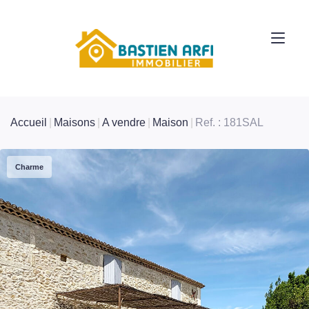
Accueil
Maisons
A vendre
Maison
Ref. : 181SAL
Charme