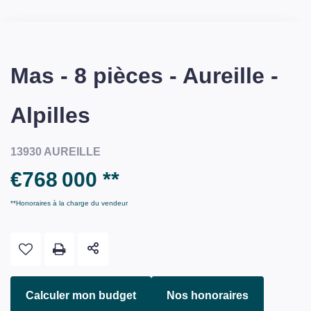
Mas - 8 pièces - Aureille -
Alpilles
13930 AUREILLE
€768 000
**
**
Honoraires à la charge du vendeur
Calculer mon budget
Nos honoraires