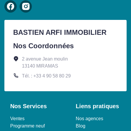
BASTIEN ARFI IMMOBILIER
Nos Coordonnées
2 avenue Jean moulin
13140 MIRAMAS
Tél. : +33 4 90 58 80 29
Nos Services
Liens pratiques
Ventes
Nos agences
Programme neuf
Blog