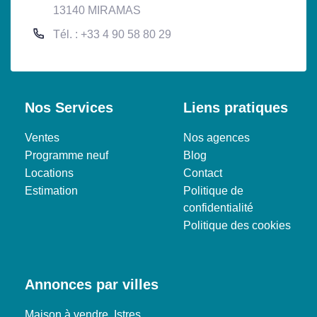
13140 MIRAMAS
Tél. : +33 4 90 58 80 29
Nos Services
Liens pratiques
Ventes
Nos agences
Programme neuf
Blog
Locations
Contact
Estimation
Politique de
confidentialité
Politique des cookies
Annonces par villes
Maison à vendre, Istres