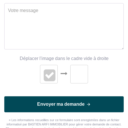
Déplacer l'image dans le cadre vide à droite
Envoyer ma demande
« Les informations recueillies sur ce formulaire sont enregistrées dans un fichier
informatisé par BASTIEN ARFI IMMOBILIER pour gérer votre demande de contact.