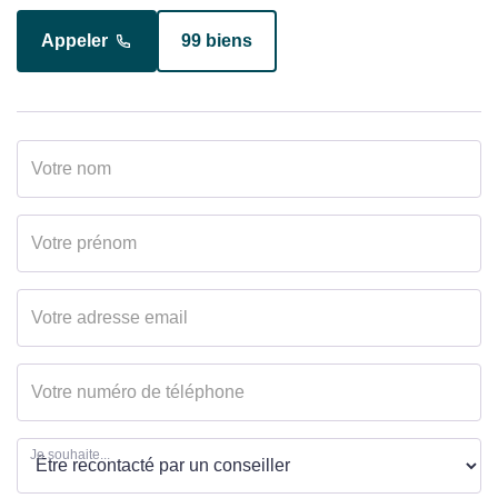
Appeler
99 biens
Appeler
4 biens
Je souhaite...