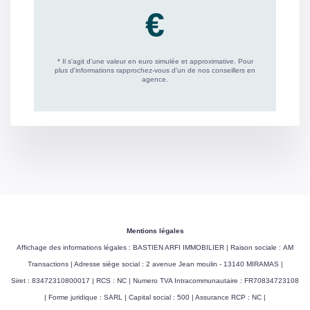
Mentions légales
Affichage des informations légales : BASTIEN ARFI IMMOBILIER | Raison sociale : AM
Transactions | Adresse siège social : 2 avenue Jean moulin - 13140 MIRAMAS |
Siret : 83472310800017 | RCS : NC | Numero TVA Intracommunautaire : FR70834723108
| Forme juridique : SARL | Capital social : 500 | Assurance RCP : NC |