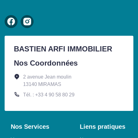
BASTIEN ARFI IMMOBILIER
Nos Coordonnées
2 avenue Jean moulin
13140 MIRAMAS
Tél. : +33 4 90 58 80 29
Nos Services
Liens pratiques