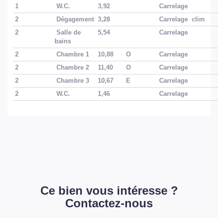
1
W.C.
3,92
Carrelage
2
Dégagement
3,28
Carrelage
clim
2
Salle de
5,54
Carrelage
bains
2
Chambre 1
10,88
O
Carrelage
2
Chambre 2
11,40
O
Carrelage
2
Chambre 3
10,67
E
Carrelage
2
W.C.
1,46
Carrelage
Ce bien vous intéresse ?
Contactez-nous