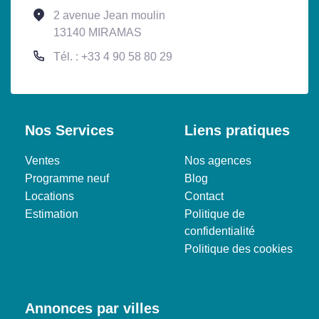
2 avenue Jean moulin
13140 MIRAMAS
Tél. : +33 4 90 58 80 29
Nos Services
Liens pratiques
Ventes
Nos agences
Programme neuf
Blog
Locations
Contact
Estimation
Politique de
confidentialité
Politique des cookies
Annonces par villes