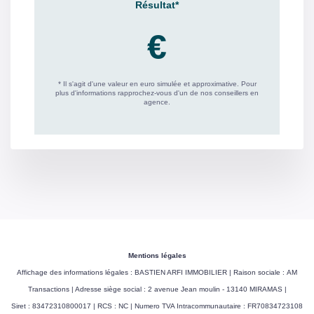
Mentions légales
Affichage des informations légales : BASTIEN ARFI IMMOBILIER | Raison sociale : AM
Transactions | Adresse siège social : 2 avenue Jean moulin - 13140 MIRAMAS |
Siret : 83472310800017 | RCS : NC | Numero TVA Intracommunautaire : FR70834723108