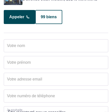
Appeler
99 biens
Appeler
15 biens
Je souhaite...