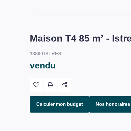
Maison T4 85 m² - Istr
13800 ISTRES
vendu
Calculer mon budget
Nos honoraires