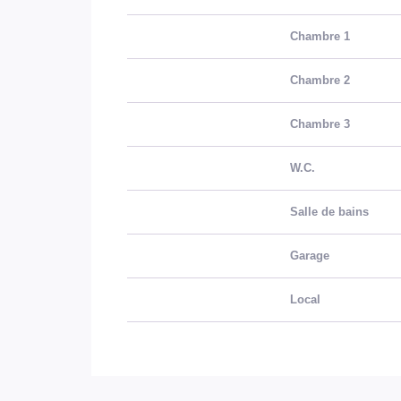
Chambre 1
Chambre 2
Chambre 3
W.C.
Salle de bains
Garage
Local