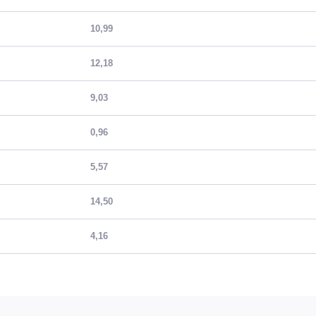
10,99
12,18
9,03
0,96
5,57
14,50
4,16