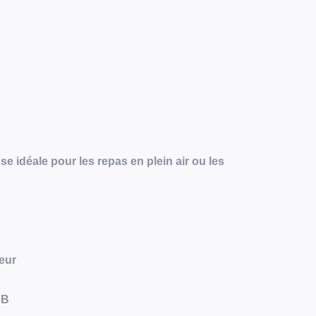
sse idéale pour les repas en plein air ou les
ieur
 B