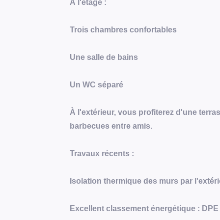
À l'étage :
Trois chambres confortables
Une salle de bains
Un WC séparé
À l'extérieur, vous profiterez d'une terra
barbecues entre amis.
Travaux récents :
Isolation thermique des murs par l'extér
Excellent classement énergétique : DPE