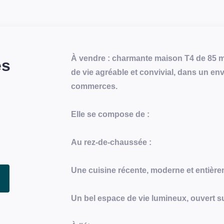
À vendre : charmante maison T4 de 85 m²
es
de vie agréable et convivial, dans un e
commerces.
Elle se compose de :
Au rez-de-chaussée :
Une cuisine récente, moderne et entièr
Un bel espace de vie lumineux, ouvert su