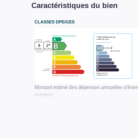
Caractéristiques du bien
CLASSES DPE/GES
Montant estimé des dépenses annuelles d'éner
compris).