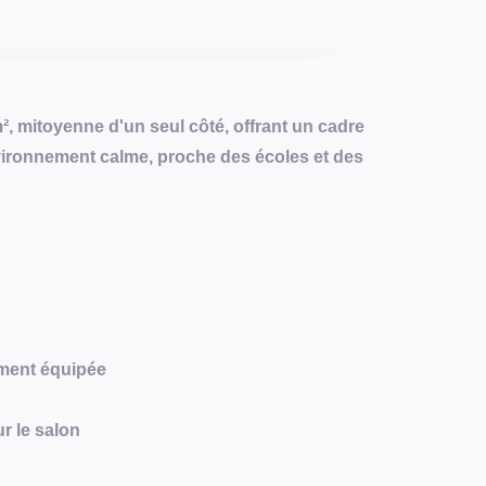
, mitoyenne d'un seul côté, offrant un cadre
nvironnement calme, proche des écoles et des
ement équipée
r le salon