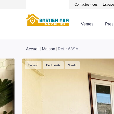
Notre équipe
Avis clients
Contactez-nous
Espace 
Ventes
Pres
Accueil
Maison
Ref. : 68SAL
Exclusif
Exclusivité
Vendu