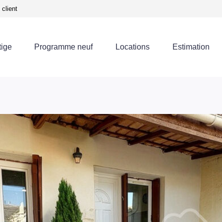
client
tige
Programme neuf
Locations
Estimation