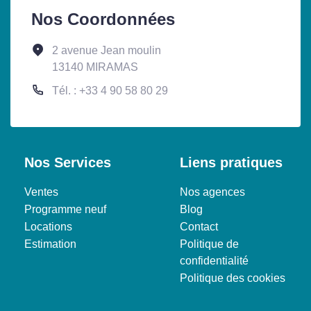
Nos Coordonnées
2 avenue Jean moulin
13140 MIRAMAS
Tél. : +33 4 90 58 80 29
Nos Services
Liens pratiques
Ventes
Nos agences
Programme neuf
Blog
Locations
Contact
Estimation
Politique de
confidentialité
Politique des cookies