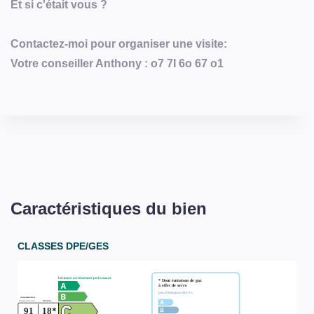
Et si c'était vous ?
Contactez-moi pour organiser une visite:
Votre conseiller Anthony : o7 7I 6o 67 o1
Caractéristiques du bien
CLASSES DPE/GES