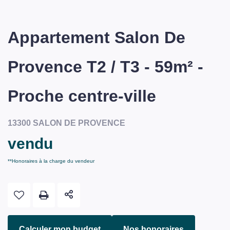
Appartement Salon De
Provence T2 / T3 - 59m² -
Proche centre-ville
13300 SALON DE PROVENCE
vendu
**
Honoraires à la charge du vendeur
Calculer mon budget
Nos honoraires