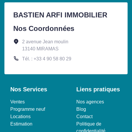
BASTIEN ARFI IMMOBILIER
Nos Coordonnées
2 avenue Jean moulin
13140 MIRAMAS
Tél. : +33 4 90 58 80 29
Nos Services
Liens pratiques
Ventes
Nos agences
Programme neuf
Blog
Locations
Contact
Estimation
Politique de
confidentialité