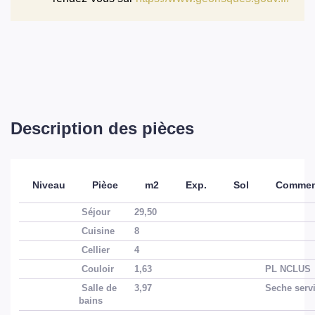
Description des pièces
Niveau
Pièce
m2
Exp.
Sol
Commen
Séjour
29,50
Cuisine
8
Cellier
4
Couloir
1,63
PL NCLUS
Salle de
3,97
Seche servi
bains