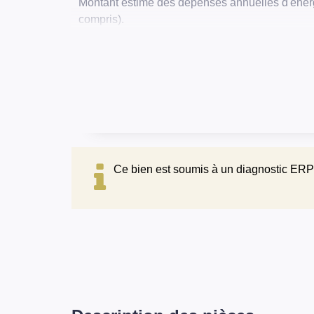
Montant estimé des dépenses annuelles d'éner
compris).
Ce bien est soumis à un diagnostic ERP 