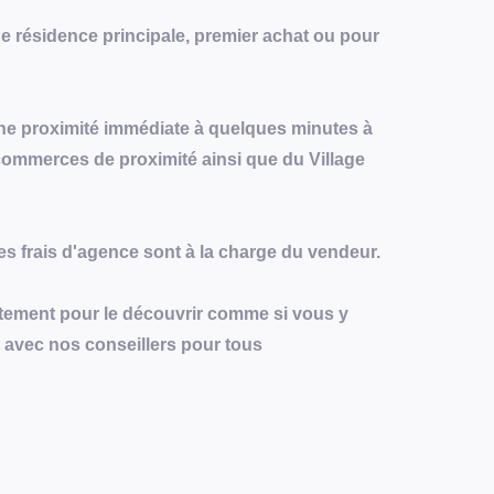
ne résidence principale, premier achat ou pour
ne proximité immédiate à quelques minutes à
 commerces de proximité ainsi que du Village
Les frais d'agence sont à la charge du vendeur.
partement pour le découvrir comme si vous y
t avec nos conseillers pour tous