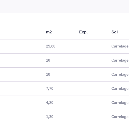
m2
Exp.
Sol
e
25,80
Carrelag
10
Carrelag
10
Carrelag
7,70
Carrelag
4,20
Carrelag
1,30
Carrelag