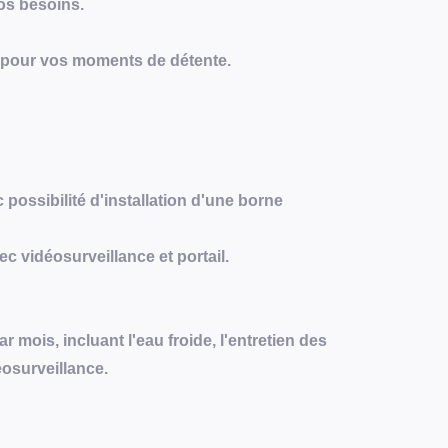
os besoins.
l pour vos moments de détente.
 possibilité d'installation d'une borne
c vidéosurveillance et portail.
 mois, incluant l'eau froide, l'entretien des
éosurveillance.