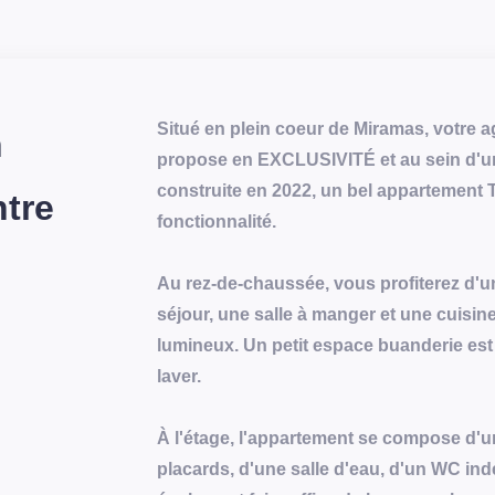
Situé en plein coeur de Miramas, votr
n
propose en EXCLUSIVITÉ et au sein d'un
construite en 2022, un bel appartement T
ntre
fonctionnalité.
Au rez-de-chaussée, vous profiterez d'
séjour, une salle à manger et une cuisine
lumineux. Un petit espace buanderie est
laver.
À l'étage, l'appartement se compose d
placards, d'une salle d'eau, d'un WC in