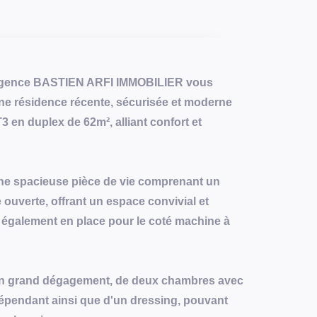
e agence BASTIEN ARFI IMMOBILIER vous
e résidence récente, sécurisée et moderne
3 en duplex de 62m², alliant confort et
une spacieuse pièce de vie comprenant un
 ouverte, offrant un espace convivial et
 également en place pour le coté machine à
'un grand dégagement, de deux chambres avec
dépendant ainsi que d'un dressing, pouvant