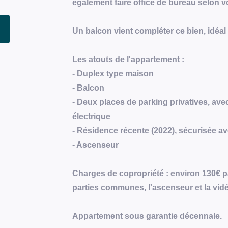
également faire office de bureau selon v
Un balcon vient compléter ce bien, idéa
Les atouts de l'appartement :
- Duplex type maison
- Balcon
- Deux places de parking privatives, avec
électrique
- Résidence récente (2022), sécurisée ave
- Ascenseur
Charges de copropriété : environ 130€ par
parties communes, l'ascenseur et la vid
Appartement sous garantie décennale.