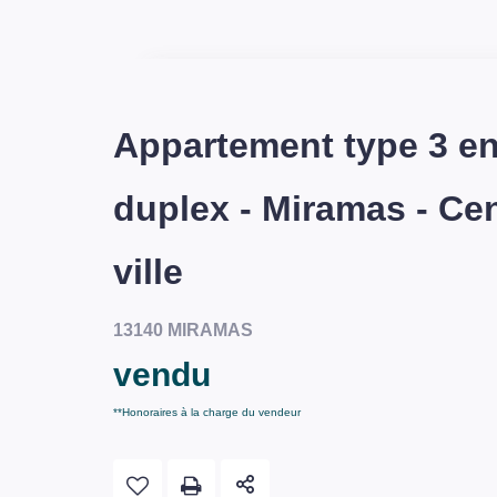
Appartement type 3 e
duplex - Miramas - Ce
ville
13140 MIRAMAS
vendu
**
Honoraires à la charge du vendeur