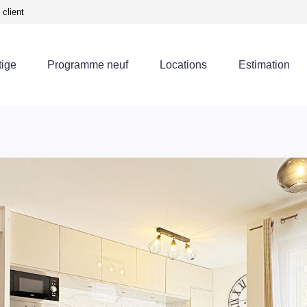
client
tige
Programme neuf
Locations
Estimation