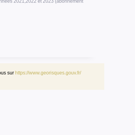
 années 2021,2022 et 2023 (abonnement
ous sur
https://www.georisques.gouv.fr/