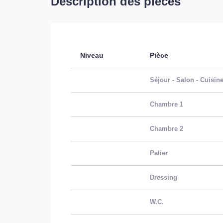
Description des pièces
Niveau
Pièce
Séjour - Salon - Cuisin
Chambre 1
Chambre 2
Palier
Dressing
W.C.