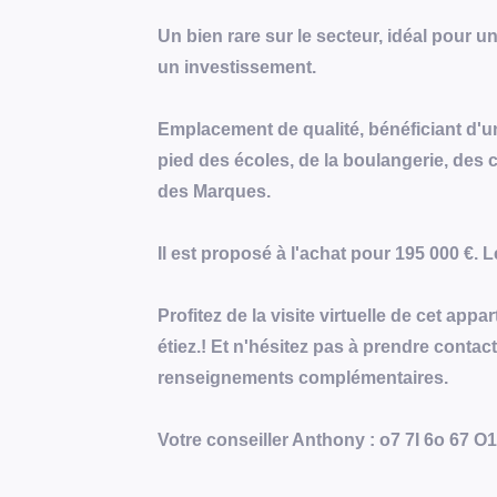
Un bien rare sur le secteur, idéal pour u
un investissement.
Emplacement de qualité, bénéficiant d'u
pied des écoles, de la boulangerie, des
des Marques.
Il est proposé à l'achat pour 195 000 €. 
Profitez de la visite virtuelle de cet ap
étiez.! Et n'hésitez pas à prendre contac
renseignements complémentaires.
Votre conseiller Anthony : o7 7I 6o 67 O1