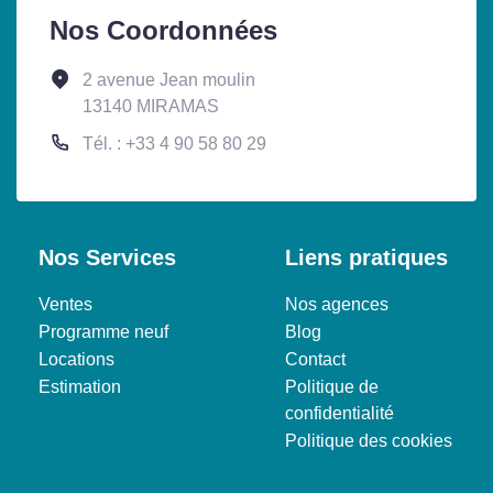
Nos Coordonnées
2 avenue Jean moulin
13140 MIRAMAS
Tél. : +33 4 90 58 80 29
Nos Services
Liens pratiques
Ventes
Nos agences
Programme neuf
Blog
Locations
Contact
Estimation
Politique de
confidentialité
Politique des cookies