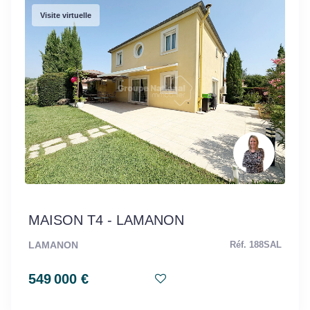
Visite virtuelle
MAISON T4 - LAMANON
LAMANON
Réf. 188SAL
549 000 €