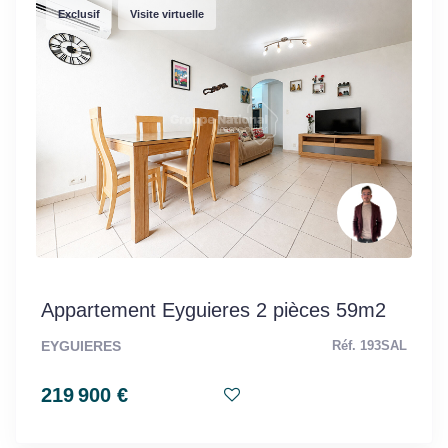
Exclusif
Visite virtuelle
Appartement Eyguieres 2 pièces 59m2
EYGUIERES
Réf. 193SAL
219 900 €