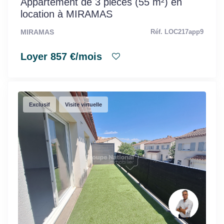
Appartement de 3 pièces (55 m²) en
location à MIRAMAS
MIRAMAS
Réf. LOC217app9
Loyer 857 €/mois
Exclusif
Visite virtuelle