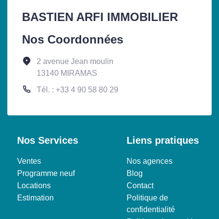
BASTIEN ARFI IMMOBILIER
Nos Coordonnées
2 avenue Jean moulin
13140 MIRAMAS
Tél. : +33 4 90 58 80 29
Nos Services
Liens pratiques
Ventes
Nos agences
Programme neuf
Blog
Locations
Contact
Estimation
Politique de
confidentialité