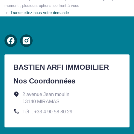
moment , plusieurs options s'offrent à vous :
Transmettez-nous votre demande
BASTIEN ARFI IMMOBILIER
Nos Coordonnées
2 avenue Jean moulin
13140 MIRAMAS
Tél. : +33 4 90 58 80 29