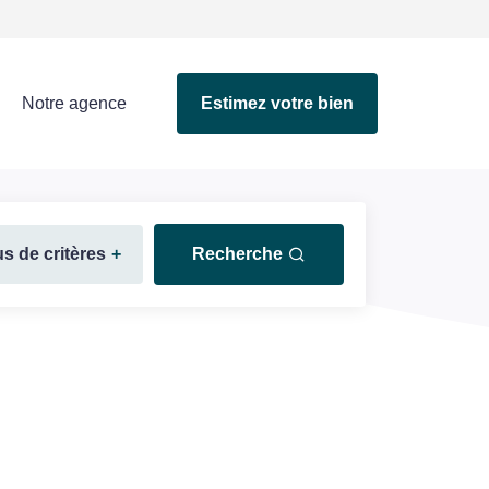
Notre agence
Estimez votre bien
us de critères
+
Recherche