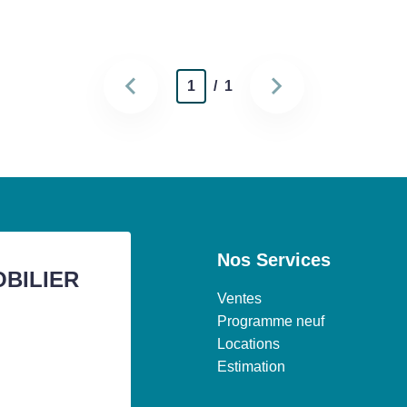
1
/ 1
Nos Services
OBILIER
Ventes
Programme neuf
Locations
Estimation