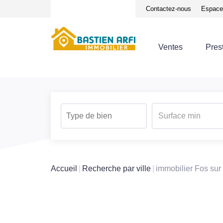
Notre équipe
Avis clients
Contactez-nous
Espace 
Ventes
Pres
Accueil
Recherche par ville
immobilier Fos sur