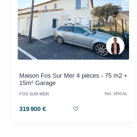
Maison Fos Sur Mer 4 pièces - 75 m2 +
15m² Garage
FOS SUR MER
Réf. 185SAL
319 900 €