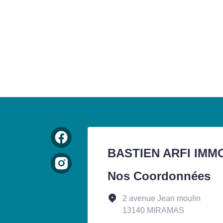
BASTIEN ARFI IMM
Nos Coordonnées
2 avenue Jean moulin
13140 MIRAMAS