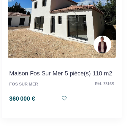
Maison Fos Sur Mer 5 pièce(s) 110 m2
FOS SUR MER
Réf. 3316S
360 000 €