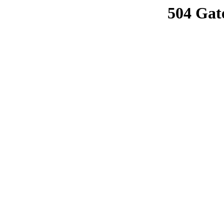
504 Gat